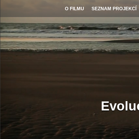
O FILMU
SEZNAM PROJEKCÍ
Evoluc