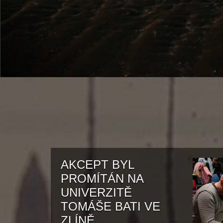
AKCEPT BYL
PROMÍTÁN NA
UNIVERZITĚ
TOMÁŠE BATI VE
ZLÍNĚ