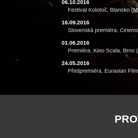
06.10.2016
Festival Kolotoč, Blansko (
M
16.09.2016
Slovenská premiéra, Cinemati
01.06.2016
Premiéra, Kino Scala, Brno (
24.05.2016
Předpremiéra, Eurasian Film
PRO