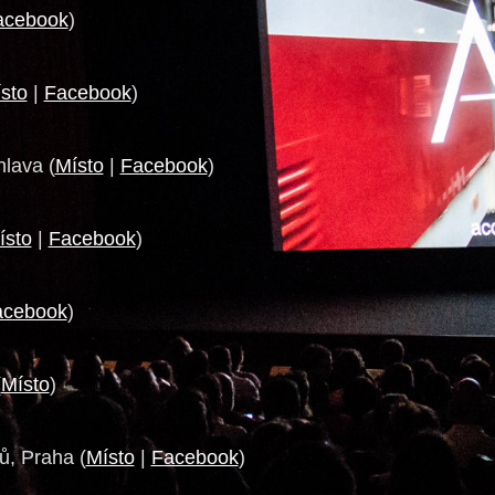
acebook
)
sto
|
Facebook
)
hlava (
Místo
|
Facebook
)
ísto
|
Facebook
)
acebook
)
(
Místo
)
ů, Praha (
Místo
|
Facebook
)