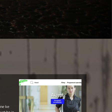
ine ke