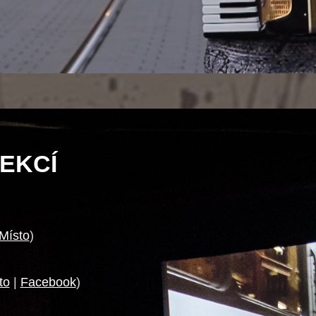
EKCÍ
Místo
)
to
|
Facebook
)