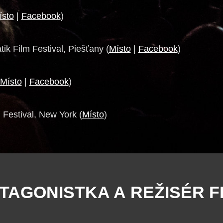
ísto
|
Facebook
)
k Film Festival, Piešťany (
Místo
|
Facebook
)
Místo
|
Facebook
)
 Festival, New York (
Místo
)
TAGONISTKA A REŽISÉR F